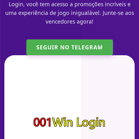
Login, você tem acesso a promoções incríveis e
uma experiência de jogo inigualável. Junte-se aos
vencedores agora!
SEGUIR NO TELEGRAM