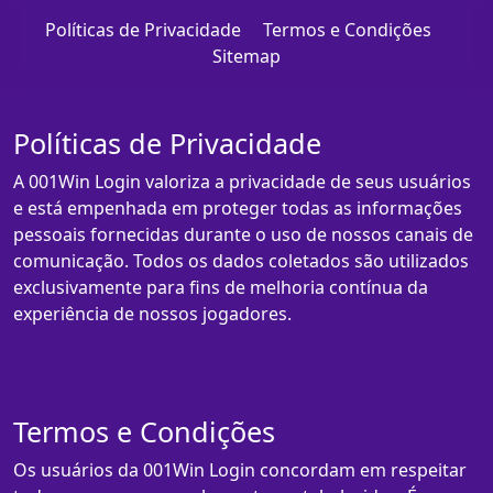
Políticas de Privacidade
Termos e Condições
Sitemap
Políticas de Privacidade
A 001Win Login valoriza a privacidade de seus usuários
e está empenhada em proteger todas as informações
pessoais fornecidas durante o uso de nossos canais de
comunicação. Todos os dados coletados são utilizados
exclusivamente para fins de melhoria contínua da
experiência de nossos jogadores.
Termos e Condições
Os usuários da 001Win Login concordam em respeitar