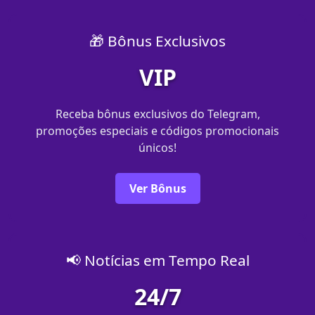
🎁 Bônus Exclusivos
VIP
Receba bônus exclusivos do Telegram,
promoções especiais e códigos promocionais
únicos!
Ver Bônus
📢 Notícias em Tempo Real
24/7