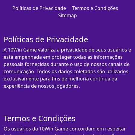
Políticas de Privacidade
Termos e Condições
Sitemap
Políticas de Privacidade
A 10Win Game valoriza a privacidade de seus usuários e
está empenhada em proteger todas as informações
pessoais fornecidas durante o uso de nossos canais de
comunicação. Todos os dados coletados são utilizados
exclusivamente para fins de melhoria contínua da
experiência de nossos jogadores.
Termos e Condições
Os usuários da 10Win Game concordam em respeitar