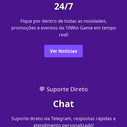
24/7
Fique por dentro de todas as novidades,
promoções e eventos da 10Win Game em tempo
real!
Ver Notícias
💬 Suporte Direto
Chat
Suporte direto via Telegram, respostas rápidas e
atendimento personalizado!