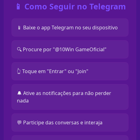
📱 Como Seguir no Telegram
📱 Baixe o app Telegram no seu dispositivo
🔍 Procure por "@10Win GameOficial"
👆 Toque em "Entrar" ou "Join"
🔔 Ative as notificações para não perder
nada
💬 Participe das conversas e interaja