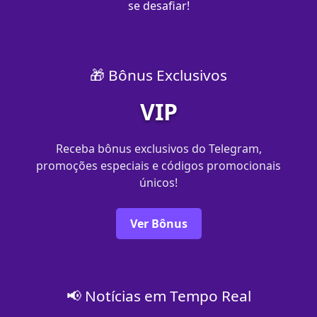
se desafiar!
🎁 Bônus Exclusivos
VIP
Receba bônus exclusivos do Telegram,
promoções especiais e códigos promocionais
únicos!
Ver Bônus
📢 Notícias em Tempo Real