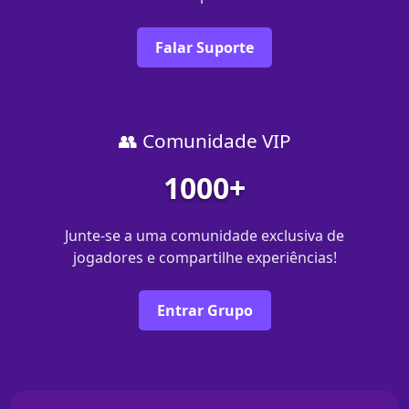
Falar Suporte
👥 Comunidade VIP
1000+
Junte-se a uma comunidade exclusiva de
jogadores e compartilhe experiências!
Entrar Grupo