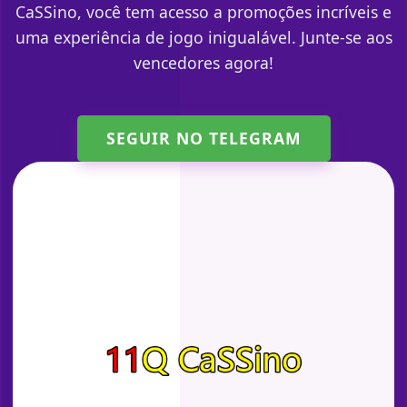
CaSSino, você tem acesso a promoções incríveis e
uma experiência de jogo inigualável. Junte-se aos
vencedores agora!
SEGUIR NO TELEGRAM