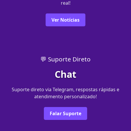
real!
Ver Notícias
💬 Suporte Direto
Chat
Suporte direto via Telegram, respostas rápidas e
atendimento personalizado!
Falar Suporte