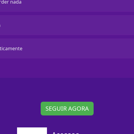
erder nada
a
aticamente
SEGUIR AGORA