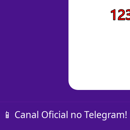
📱 Canal Oficial no Telegram!