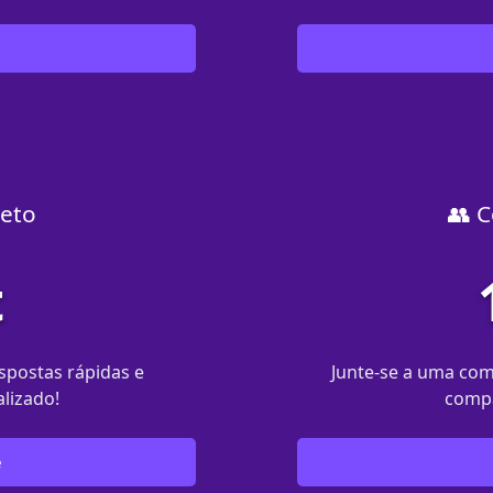
reto
👥 
t
espostas rápidas e
Junte-se a uma com
lizado!
compa
e