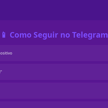
📱 Como Seguir no Telegram
ositivo
l"