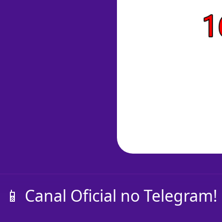
📱 Canal Oficial no Telegram!