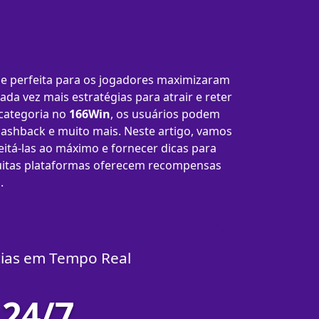
e perfeita para os jogadores maximizaram
a vez mais estratégias para atrair e reter
 categoria no
166Win
, os usuários podem
ashback e muito mais. Neste artigo, vamos
eitá-las ao máximo e fornecer dicas para
uitas plataformas oferecem recompensas
.
cias em Tempo Real
24/7