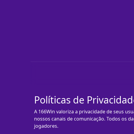
Políticas de Privacida
A 166Win valoriza a privacidade de seus us
nossos canais de comunicação. Todos os dad
jogadores.