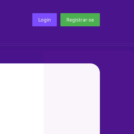
Login
Registrar-se