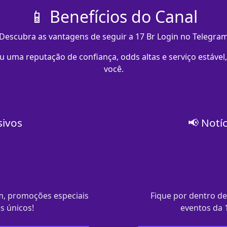
📱 Benefícios do Canal
Descubra as vantagens de seguir a 17 Br Login no Telegra
u uma reputação de confiança, odds altas e serviço estáve
você.
sivos
📢 Notí
m, promoções especiais
Fique por dentro d
s únicos!
eventos da 