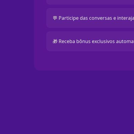
💬 Participe das conversas e interaj
🎁 Receba bônus exclusivos autom