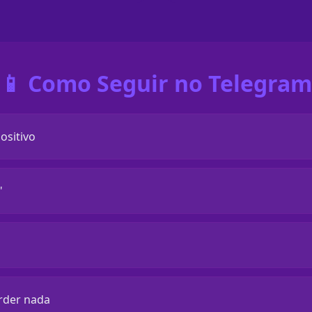
📱 Como Seguir no Telegram
ositivo
"
erder nada