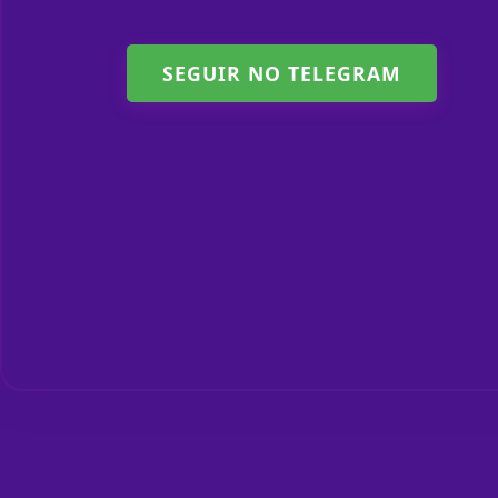
SEGUIR NO TELEGRAM