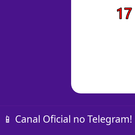
📱 Canal Oficial no Telegram!