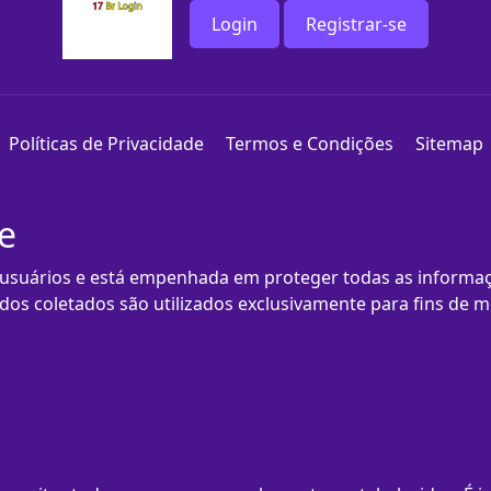
Login
Registrar-se
Políticas de Privacidade
Termos e Condições
Sitemap
de
us usuários e está empenhada em proteger todas as informa
os coletados são utilizados exclusivamente para fins de m