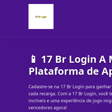
📱 17 Br Login A
Plataforma de A
Cadastre-se na 17 Br Login para ganha
cada recarga. Com a 17 Br Login, você
incríveis e uma experiência de jogo inig
vencedores agora!