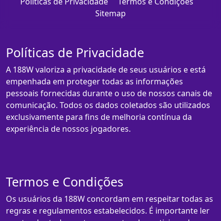
Políticas de Privacidade
Termos e Condições
Sitemap
Políticas de Privacidade
A 188W valoriza a privacidade de seus usuários e está
empenhada em proteger todas as informações
pessoais fornecidas durante o uso de nossos canais de
comunicação. Todos os dados coletados são utilizados
exclusivamente para fins de melhoria contínua da
experiência de nossos jogadores.
Termos e Condições
Os usuários da 188W concordam em respeitar todas as
regras e regulamentos estabelecidos. É importante ler