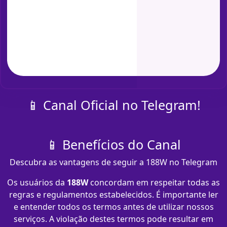
📱 Canal Oficial no Telegram!
📱 Benefícios do Canal
Descubra as vantagens de seguir a 188W no Telegram
Os usuários da
188W
concordam em respeitar todas as
regras e regulamentos estabelecidos. É importante ler
e entender todos os termos antes de utilizar nossos
serviços. A violação destes termos pode resultar em