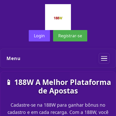
Login
Registrar-se
Menu
📱 188W A Melhor Plataforma
de Apostas
Cadastre-se na 188W para ganhar bônus no
cadastro e em cada recarga. Com a 188W, você