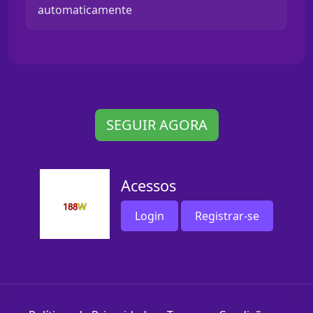
automaticamente
SEGUIR AGORA
Acessos
Login
Registrar-se