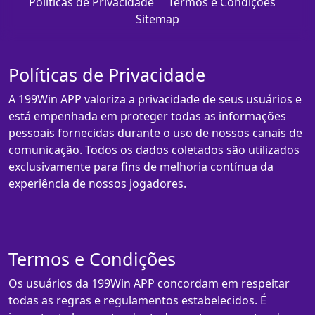
Políticas de Privacidade
Termos e Condições
Sitemap
Políticas de Privacidade
A 199Win APP valoriza a privacidade de seus usuários e
está empenhada em proteger todas as informações
pessoais fornecidas durante o uso de nossos canais de
comunicação. Todos os dados coletados são utilizados
exclusivamente para fins de melhoria contínua da
experiência de nossos jogadores.
Termos e Condições
Os usuários da 199Win APP concordam em respeitar
todas as regras e regulamentos estabelecidos. É