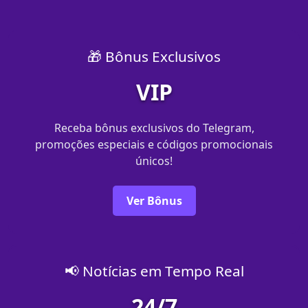
🎁 Bônus Exclusivos
VIP
Receba bônus exclusivos do Telegram,
promoções especiais e códigos promocionais
únicos!
Ver Bônus
📢 Notícias em Tempo Real
24/7