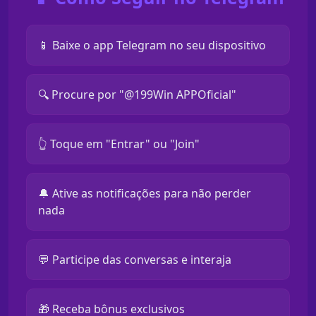
📱 Baixe o app Telegram no seu dispositivo
🔍 Procure por "@199Win APPOficial"
👆 Toque em "Entrar" ou "Join"
🔔 Ative as notificações para não perder
nada
💬 Participe das conversas e interaja
🎁 Receba bônus exclusivos