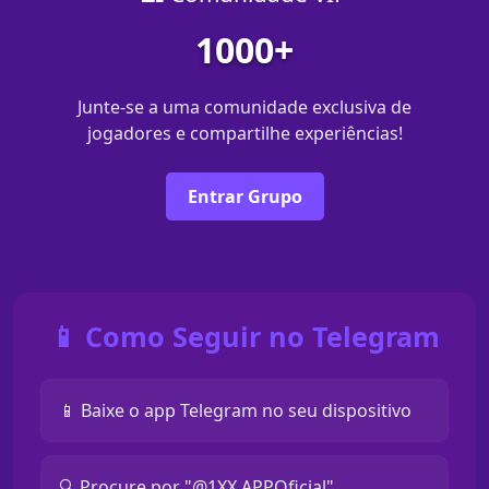
1000+
Junte-se a uma comunidade exclusiva de
jogadores e compartilhe experiências!
Entrar Grupo
📱 Como Seguir no Telegram
📱 Baixe o app Telegram no seu dispositivo
🔍 Procure por "@1XX APPOficial"