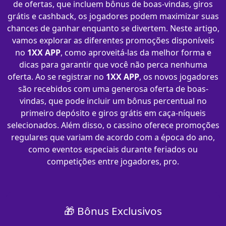
de ofertas, que incluem bônus de boas-vindas, giros
grátis e cashback, os jogadores podem maximizar suas
chances de ganhar enquanto se divertem. Neste artigo,
vamos explorar as diferentes promoções disponíveis
no
1XX APP
, como aproveitá-las da melhor forma e
dicas para garantir que você não perca nenhuma
oferta. Ao se registrar no
1XX APP
, os novos jogadores
são recebidos com uma generosa oferta de boas-
vindas, que pode incluir um bônus percentual no
primeiro depósito e giros grátis em caça-níqueis
selecionados. Além disso, o cassino oferece promoções
regulares que variam de acordo com a época do ano,
como eventos especiais durante feriados ou
competições entre jogadores, pro.
🎁 Bônus Exclusivos