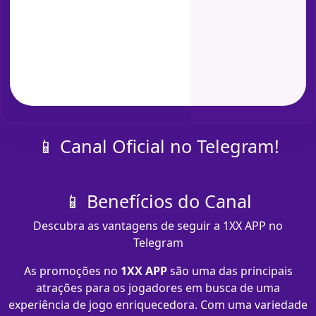
📱 Canal Oficial no Telegram!
📱 Benefícios do Canal
Descubra as vantagens de seguir a 1XX APP no
Telegram
As promoções no
1XX APP
são uma das principais
atrações para os jogadores em busca de uma
experiência de jogo enriquecedora. Com uma variedade