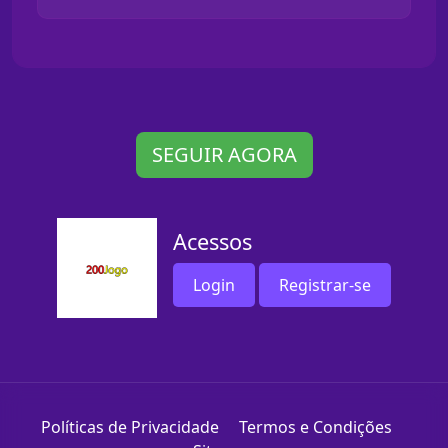
SEGUIR AGORA
Acessos
Login
Registrar-se
Políticas de Privacidade
Termos e Condições