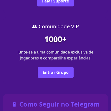
Falar Suporte
👥 Comunidade VIP
1000+
Junte-se a uma comunidade exclusiva de
jogadores e compartilhe experiências!
Entrar Grupo
📱 Como Seguir no Telegram