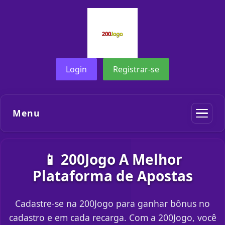
Login
Registrar-se
Menu
📱 200Jogo A Melhor
Plataforma de Apostas
Cadastre-se na 200Jogo para ganhar bônus no
cadastro e em cada recarga. Com a 200Jogo, você