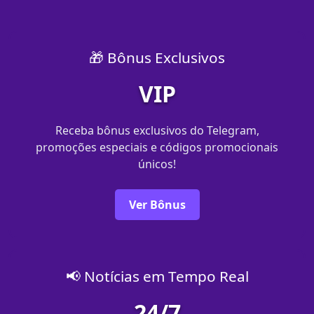
🎁 Bônus Exclusivos
VIP
Receba bônus exclusivos do Telegram,
promoções especiais e códigos promocionais
únicos!
Ver Bônus
📢 Notícias em Tempo Real
24/7