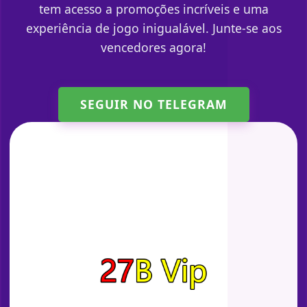
tem acesso a promoções incríveis e uma
experiência de jogo inigualável. Junte-se aos
vencedores agora!
SEGUIR NO TELEGRAM