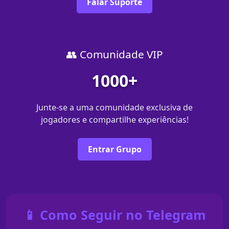
Falar Suporte
👥 Comunidade VIP
1000+
Junte-se a uma comunidade exclusiva de
jogadores e compartilhe experiências!
Entrar Grupo
📱 Como Seguir no Telegram