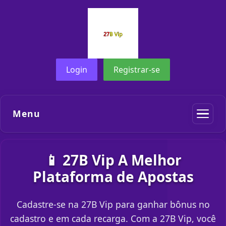
Login
Registrar-se
Menu
📱 27B Vip A Melhor
Plataforma de Apostas
Cadastre-se na 27B Vip para ganhar bônus no
cadastro e em cada recarga. Com a 27B Vip, você