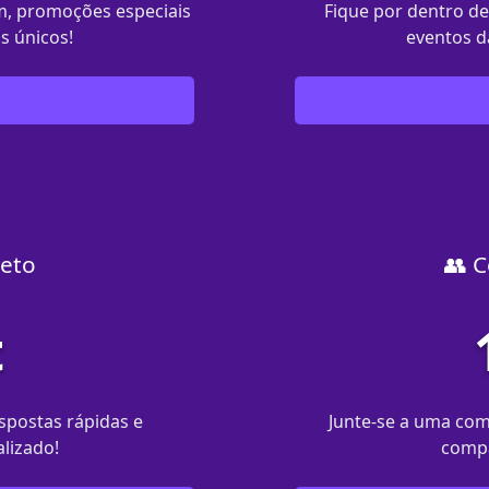
m, promoções especiais
Fique por dentro d
s únicos!
eventos d
reto
👥 
t
espostas rápidas e
Junte-se a uma com
lizado!
compa