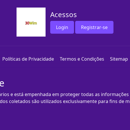
Acessos
Login
Registrar-se
Políticas de Privacidade
Termos e Condições
Sitemap
de
uários e está empenhada em proteger todas as informações 
os coletados são utilizados exclusivamente para fins de m