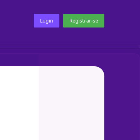
Login
Registrar-se