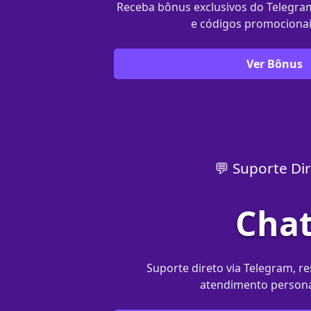
Receba bônus exclusivos do Telegra
e códigos promocionai
Ver Bônus
💬 Suporte Di
Cha
Suporte direto via Telegram, r
atendimento persona