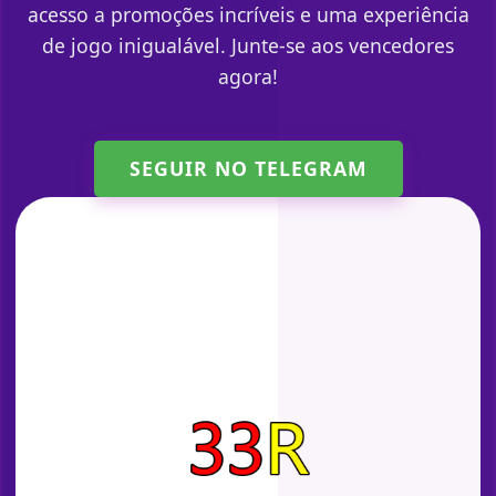
acesso a promoções incríveis e uma experiência
de jogo inigualável. Junte-se aos vencedores
agora!
SEGUIR NO TELEGRAM