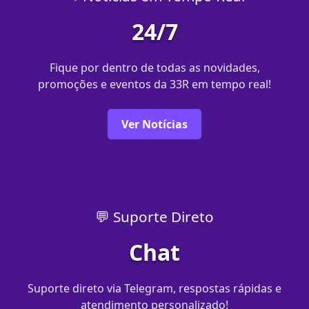
24/7
Fique por dentro de todas as novidades,
promoções e eventos da 33R em tempo real!
Ver Notícias
💬 Suporte Direto
Chat
Suporte direto via Telegram, respostas rápidas e
atendimento personalizado!