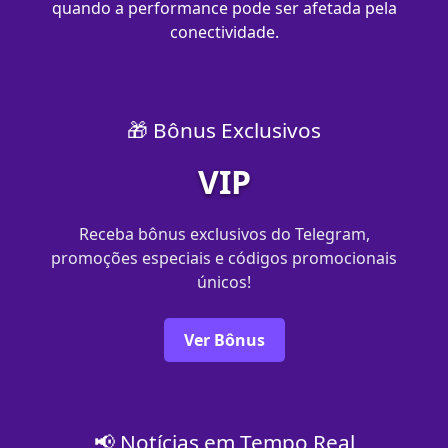
quando a performance pode ser afetada pela
conectividade.
🎁 Bônus Exclusivos
VIP
Receba bônus exclusivos do Telegram,
promoções especiais e códigos promocionais
únicos!
Ver Bônus
📢 Notícias em Tempo Real