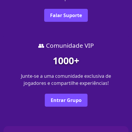
Falar Suporte
👥 Comunidade VIP
1000+
Junte-se a uma comunidade exclusiva de
jogadores e compartilhe experiências!
Entrar Grupo