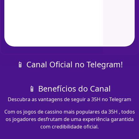
📱 Canal Oficial no Telegram!
📱 Benefícios do Canal
Descubra as vantagens de seguir a 35H no Telegram
Com os jogos de cassino mais populares da 35H , todos
os jogadores desfrutam de uma experiência garantida
com credibilidade oficial.