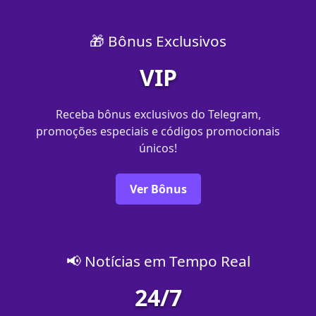
🎁 Bônus Exclusivos
VIP
Receba bônus exclusivos do Telegram,
promoções especiais e códigos promocionais
únicos!
Ver Bônus
📢 Notícias em Tempo Real
24/7