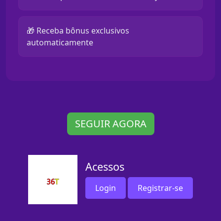
🎁 Receba bônus exclusivos
automaticamente
SEGUIR AGORA
Acessos
Login
Registrar-se