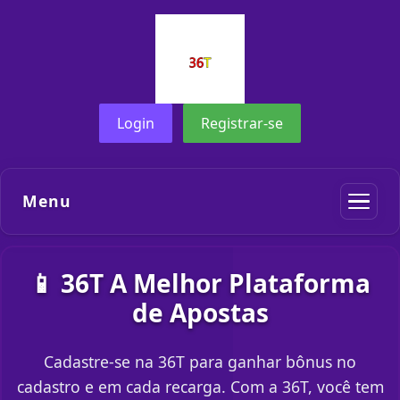
Login
Registrar-se
Menu
📱 36T A Melhor Plataforma
de Apostas
Cadastre-se na 36T para ganhar bônus no
cadastro e em cada recarga. Com a 36T, você tem