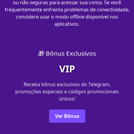
ou não seguras para acessar sua conta. Se você
frequentemente enfrenta problemas de conectividade,
considere usar o modo offline disponível nos
aplicativos.
🎁 Bônus Exclusivos
VIP
Receba bônus exclusivos do Telegram,
promoções especiais e códigos promocionais
únicos!
Ver Bônus