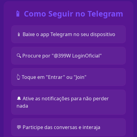
📱 Como Seguir no Telegram
📱 Baixe o app Telegram no seu dispositivo
🔍 Procure por "@399W LoginOficial"
👆 Toque em "Entrar" ou "Join"
🔔 Ative as notificações para não perder
nada
💬 Participe das conversas e interaja