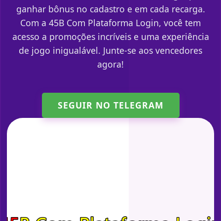
ganhar bônus no cadastro e em cada recarga.
Com a 45B Com Plataforma Login, você tem
acesso a promoções incríveis e uma experiência
de jogo inigualável. Junte-se aos vencedores
agora!
SEGUIR NO TELEGRAM