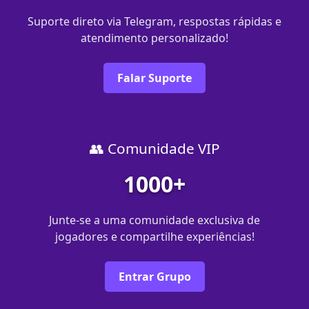
Suporte direto via Telegram, respostas rápidas e
atendimento personalizado!
Falar Suporte
👥 Comunidade VIP
1000+
Junte-se a uma comunidade exclusiva de
jogadores e compartilhe experiências!
Entrar Grupo