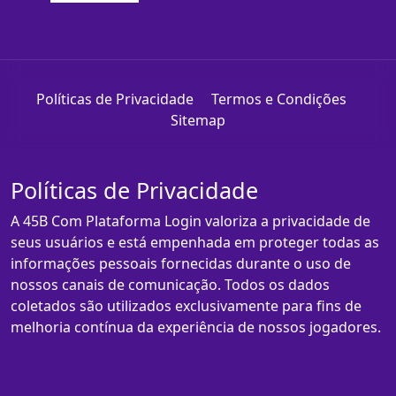
Políticas de Privacidade
Termos e Condições
Sitemap
Políticas de Privacidade
A 45B Com Plataforma Login valoriza a privacidade de
seus usuários e está empenhada em proteger todas as
informações pessoais fornecidas durante o uso de
nossos canais de comunicação. Todos os dados
coletados são utilizados exclusivamente para fins de
melhoria contínua da experiência de nossos jogadores.