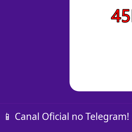
📱 Canal Oficial no Telegram!