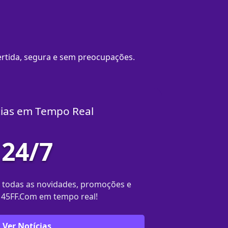
rtida, segura e sem preocupações.
cias em Tempo Real
24/7
e todas as novidades, promoções e
 45FF.Com em tempo real!
Ver Notícias