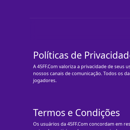
Políticas de Privacida
A 45FF.Com valoriza a privacidade de seus 
nossos canais de comunicação. Todos os dad
jogadores.
Termos e Condições
Os usuários da 45FF.Com concordam em resp