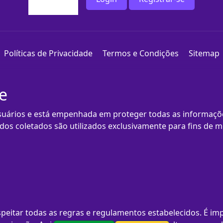
Políticas de Privacidade
Termos e Condições
Sitemap
de
usuários e está empenhada em proteger todas as informaçõ
os coletados são utilizados exclusivamente para fins de m
eitar todas as regras e regulamentos estabelecidos. É imp