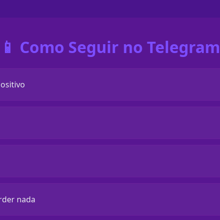
📱 Como Seguir no Telegram
ositivo
erder nada