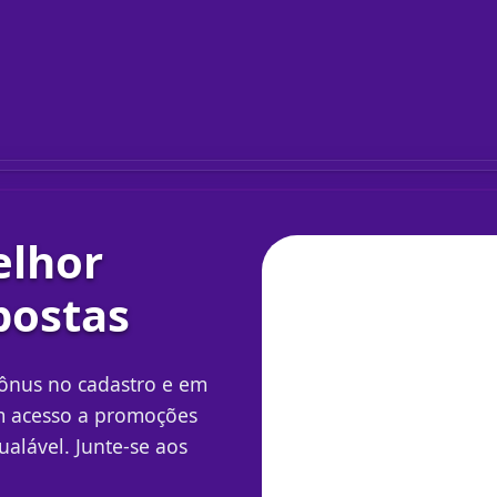
elhor
postas
ônus no cadastro e em
m acesso a promoções
ualável. Junte-se aos