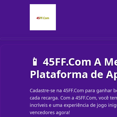
📱 45FF.Com A M
Plataforma de A
Cadastre-se na 45FF.Com para ganhar b
cada recarga. Com a 45FF.Com, você te
incríveis e uma experiência de jogo inig
vencedores agora!