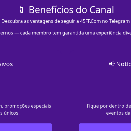
📱 Benefícios do Canal
Descubra as vantagens de seguir a 45FF.Com no Telegram
dernos — cada membro tem garantida uma experiência dive
sivos
📢 Notí
m, promoções especiais
Fique por dentro d
s únicos!
eventos da