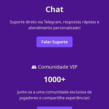
Chat
Suporte direto via Telegram, respostas rápidas e
atendimento personalizado!
Falar Suporte
👥 Comunidade VIP
1000+
Junte-se a uma comunidade exclusiva de
jogadores e compartilhe experiências!