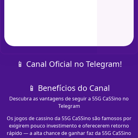
📱 Canal Oficial no Telegram!
📱 Benefícios do Canal
Descubra as vantagens de seguir a 55G CaSSino no
Telegram
Os jogos de cassino da 55G CaSSino são famosos por
exigirem pouco investimento e oferecerem retorno
rápido — a alta chance de ganhar faz da 55G CaSSino