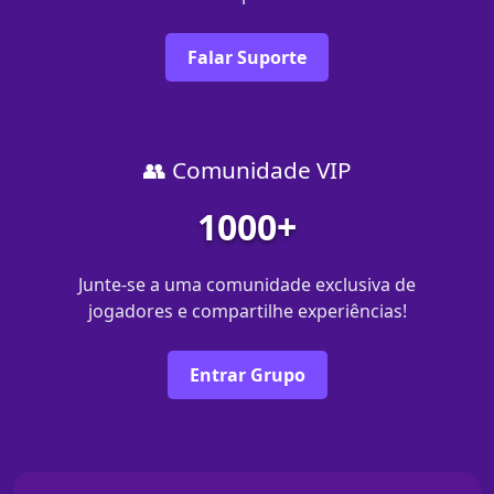
Falar Suporte
👥 Comunidade VIP
1000+
Junte-se a uma comunidade exclusiva de
jogadores e compartilhe experiências!
Entrar Grupo