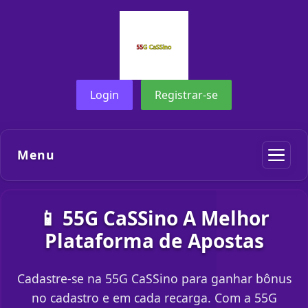
Login
Registrar-se
Menu
📱 55G CaSSino A Melhor
Plataforma de Apostas
Cadastre-se na 55G CaSSino para ganhar bônus
no cadastro e em cada recarga. Com a 55G