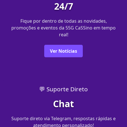
24/7
Fique por dentro de todas as novidades,
promoções e eventos da 55G CaSSino em tempo
real!
Ver Notícias
💬 Suporte Direto
Chat
Suporte direto via Telegram, respostas rápidas e
atendimento personalizado!