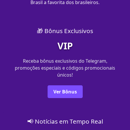
Brasil a favorita dos brasileiros.
🎁 Bônus Exclusivos
VIP
Receba bônus exclusivos do Telegram,
promoções especiais e códigos promocionais
únicos!
Ver Bônus
📢 Notícias em Tempo Real