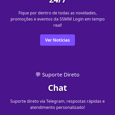
Fique por dentro de todas as novidades,
promoções e eventos da 55MM Login em tempo
real!
Ver Notícias
💬 Suporte Direto
Chat
Suporte direto via Telegram, respostas rápidas e
atendimento personalizado!