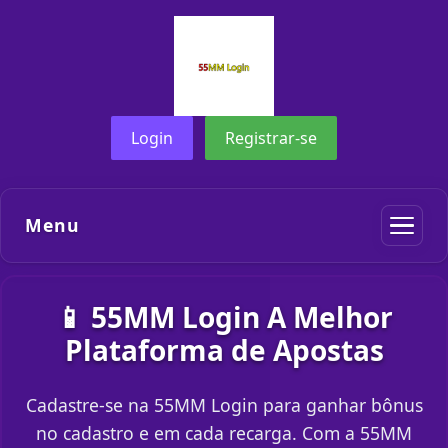
Login
Registrar-se
Menu
📱 55MM Login A Melhor
Plataforma de Apostas
Cadastre-se na 55MM Login para ganhar bônus
no cadastro e em cada recarga. Com a 55MM