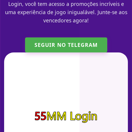
Login, você tem acesso a promoções incríveis e
uma experiência de jogo inigualável. Junte-se aos
vencedores agora!
SEGUIR NO TELEGRAM