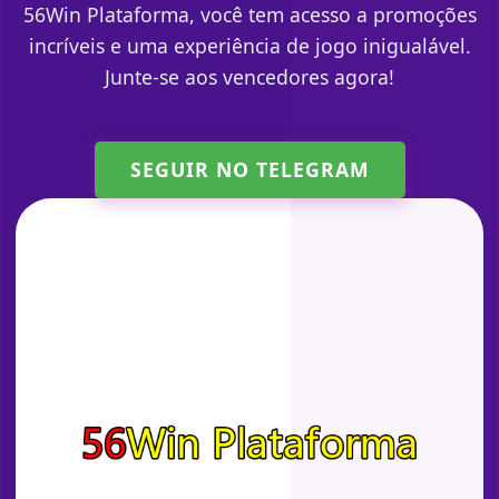
56Win Plataforma, você tem acesso a promoções
incríveis e uma experiência de jogo inigualável.
Junte-se aos vencedores agora!
SEGUIR NO TELEGRAM