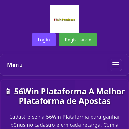
Login
Registrar-se
Menu
📱 56Win Plataforma A Melhor
Plataforma de Apostas
Cadastre-se na 56Win Plataforma para ganhar
bônus no cadastro e em cada recarga. Com a