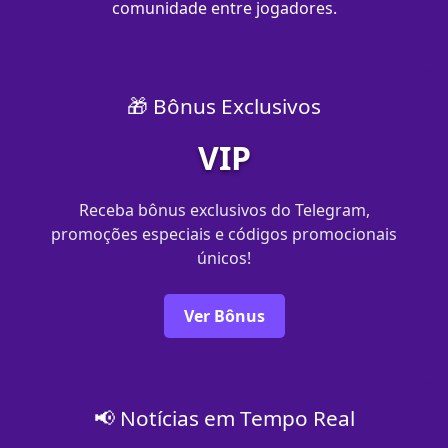
comunidade entre jogadores.
🎁 Bônus Exclusivos
VIP
Receba bônus exclusivos do Telegram,
promoções especiais e códigos promocionais
únicos!
Ver Bônus
📢 Notícias em Tempo Real