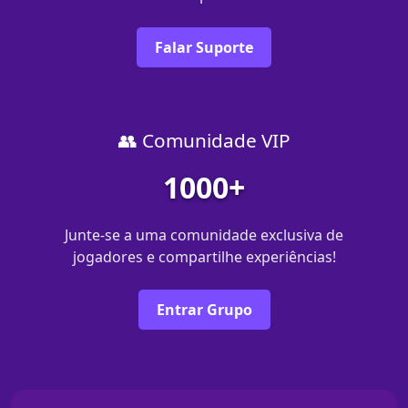
Falar Suporte
👥 Comunidade VIP
1000+
Junte-se a uma comunidade exclusiva de
jogadores e compartilhe experiências!
Entrar Grupo