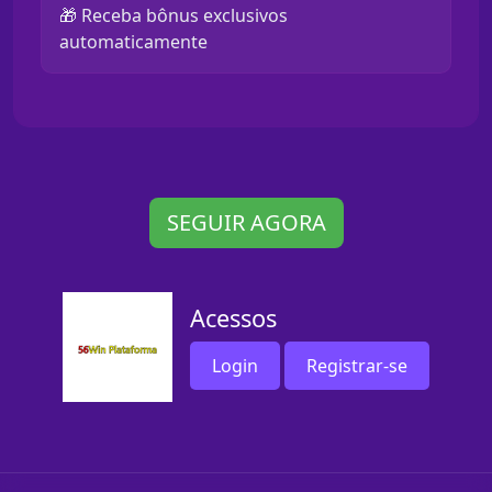
🎁 Receba bônus exclusivos
automaticamente
SEGUIR AGORA
Acessos
Login
Registrar-se