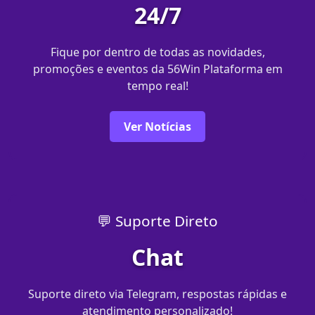
24/7
Fique por dentro de todas as novidades,
promoções e eventos da 56Win Plataforma em
tempo real!
Ver Notícias
💬 Suporte Direto
Chat
Suporte direto via Telegram, respostas rápidas e
atendimento personalizado!