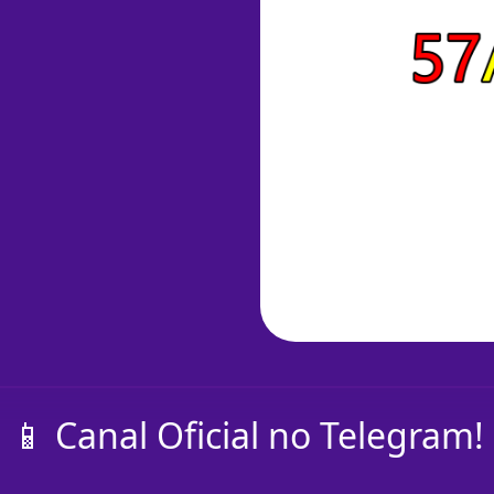
📱 Canal Oficial no Telegram!