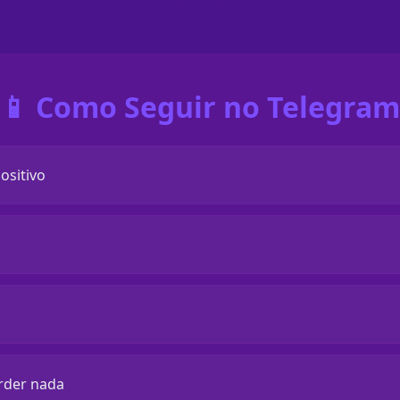
📱 Como Seguir no Telegram
ositivo
erder nada