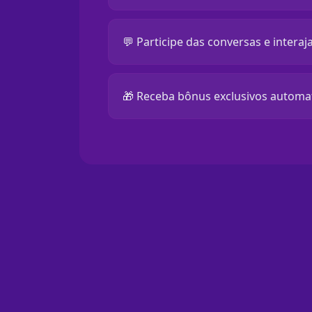
💬 Participe das conversas e interaj
🎁 Receba bônus exclusivos autom