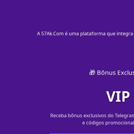
A 57Ak.Com é uma plataforma que integra d
🎁 Bônus Exclu
VIP
Receba bônus exclusivos do Telegra
e códigos promocionai