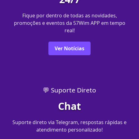
Fique por dentro de todas as novidades,
promoções e eventos da 57Wim APP em tempo
real!
Ver Notícias
💬 Suporte Direto
Chat
Suporte direto via Telegram, respostas rápidas e
atendimento personalizado!