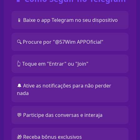
📱 Baixe o app Telegram no seu dispositivo
🔍 Procure por "@57Wim APPOficial"
👆 Toque em "Entrar" ou "Join"
🔔 Ative as notificações para não perder
nada
💬 Participe das conversas e interaja
🎁 Receba bônus exclusivos