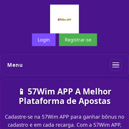
Login
Registrar-se
Menu
📱 57Wim APP A Melhor
Plataforma de Apostas
Cadastre-se na 57Wim APP para ganhar bônus no
cadastro e em cada recarga. Com a 57Wim APP,