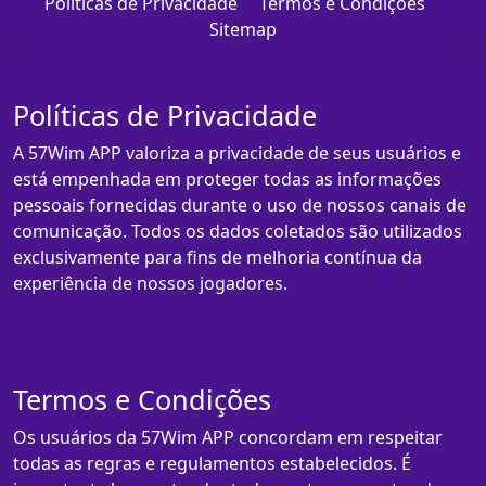
Políticas de Privacidade
Termos e Condições
Sitemap
Políticas de Privacidade
A 57Wim APP valoriza a privacidade de seus usuários e
está empenhada em proteger todas as informações
pessoais fornecidas durante o uso de nossos canais de
comunicação. Todos os dados coletados são utilizados
exclusivamente para fins de melhoria contínua da
experiência de nossos jogadores.
Termos e Condições
Os usuários da 57Wim APP concordam em respeitar
todas as regras e regulamentos estabelecidos. É