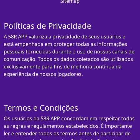
Sitemap
Políticas de Privacidade
A 58R APP valoriza a privacidade de seus usuários e
está empenhada em proteger todas as informações
pessoais fornecidas durante o uso de nossos canais de
comunicação. Todos os dados coletados são utilizados
exclusivamente para fins de melhoria contínua da
experiência de nossos jogadores.
Termos e Condições
Os usuários da 58R APP concordam em respeitar todas
as regras e regulamentos estabelecidos. É importante
ler e entender todos os termos antes de participar de