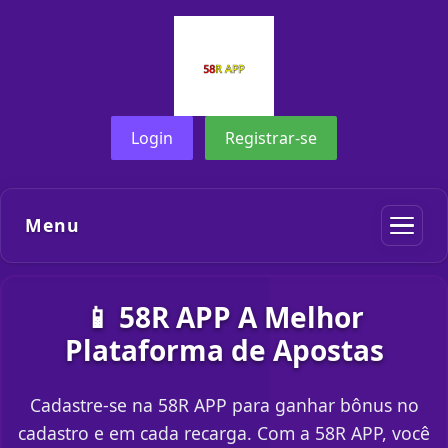
Login
Registrar-se
Menu
📱 58R APP A Melhor
Plataforma de Apostas
Cadastre-se na 58R APP para ganhar bônus no
cadastro e em cada recarga. Com a 58R APP, você