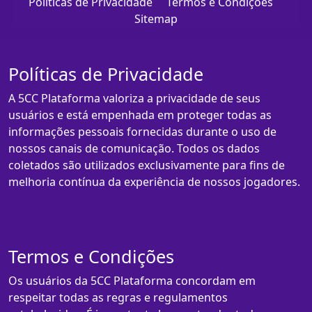
Políticas de Privacidade
Termos e Condições
Sitemap
Políticas de Privacidade
A 5CC Plataforma valoriza a privacidade de seus
usuários e está empenhada em proteger todas as
informações pessoais fornecidas durante o uso de
nossos canais de comunicação. Todos os dados
coletados são utilizados exclusivamente para fins de
melhoria contínua da experiência de nossos jogadores.
Termos e Condições
Os usuários da 5CC Plataforma concordam em
respeitar todas as regras e regulamentos