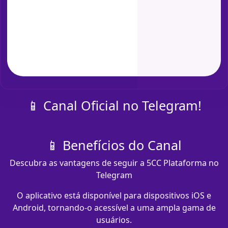
📱 Canal Oficial no Telegram!
📱 Benefícios do Canal
Descubra as vantagens de seguir a 5CC Plataforma no
Telegram
O aplicativo está disponível para dispositivos iOS e
Android, tornando-o acessível a uma ampla gama de
usuários.