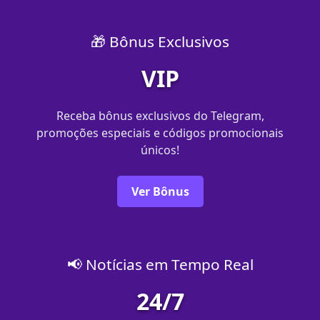
🎁 Bônus Exclusivos
VIP
Receba bônus exclusivos do Telegram,
promoções especiais e códigos promocionais
únicos!
Ver Bônus
📢 Notícias em Tempo Real
24/7