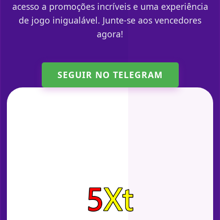
acesso a promoções incríveis e uma experiência
de jogo inigualável. Junte-se aos vencedores
agora!
SEGUIR NO TELEGRAM