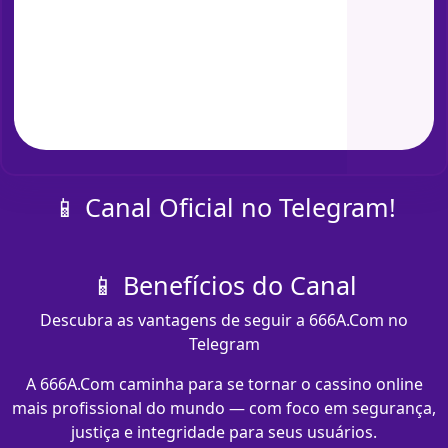
📱 Canal Oficial no Telegram!
📱 Benefícios do Canal
Descubra as vantagens de seguir a 666A.Com no
Telegram
A 666A.Com caminha para se tornar o cassino online
mais profissional do mundo — com foco em segurança,
justiça e integridade para seus usuários.