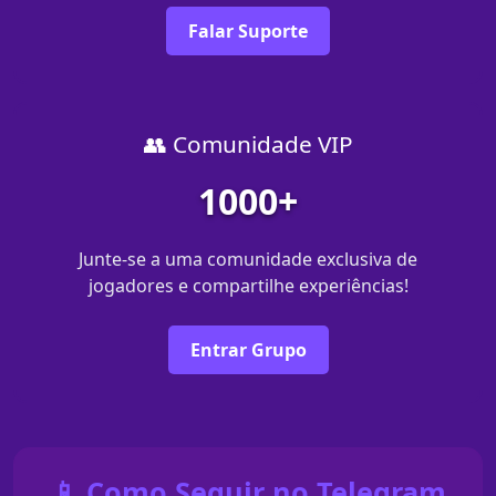
Falar Suporte
👥 Comunidade VIP
1000+
Junte-se a uma comunidade exclusiva de
jogadores e compartilhe experiências!
Entrar Grupo
📱 Como Seguir no Telegram