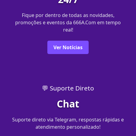
Fique por dentro de todas as novidades,
promoções e eventos da 666A.Com em tempo
real!
Ver Notícias
💬 Suporte Direto
Chat
Suporte direto via Telegram, respostas rápidas e
atendimento personalizado!