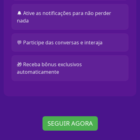
🔔 Ative as notificações para não perder
nada
💬 Participe das conversas e interaja
🎁 Receba bônus exclusivos
automaticamente
SEGUIR AGORA