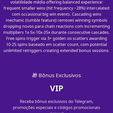
volatilidade média offering balanced experience:
frequent smaller wins (hit frequency ~28%) intercalated
com occasional big win events. Cascading wins
mechanic (tumble feature) removes winning symbols
dropping novos para chain reactions com incrementing
multipliers 1x-5x-10x-25x durante consecutive cascades.
Free spins trigger via 3+ golden ox scatters awarding
10-25 spins baseado em scatter count, com potential
unlimited retriggers creating extended bonus sessions.
🎁 Bônus Exclusivos
VIP
Receba bônus exclusivos do Telegram,
promoções especiais e códigos promocionais