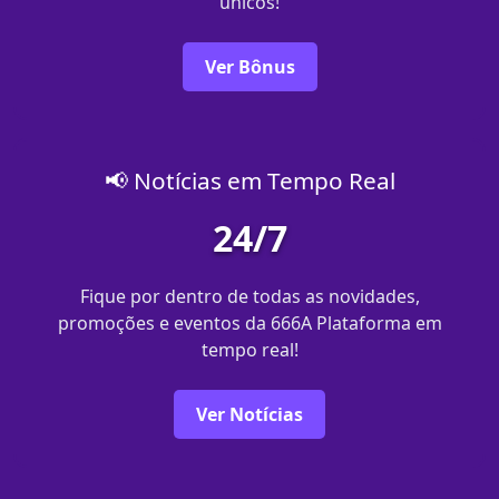
únicos!
Ver Bônus
📢 Notícias em Tempo Real
24/7
Fique por dentro de todas as novidades,
promoções e eventos da 666A Plataforma em
tempo real!
Ver Notícias