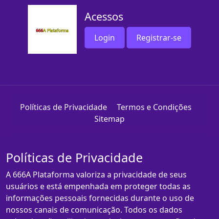
Acessos
Login
Registrar-se
Políticas de Privacidade
Termos e Condições
Sitemap
Políticas de Privacidade
A 666A Plataforma valoriza a privacidade de seus
usuários e está empenhada em proteger todas as
informações pessoais fornecidas durante o uso de
nossos canais de comunicação. Todos os dados