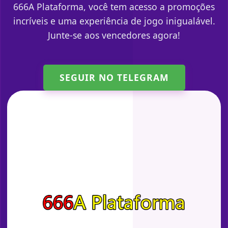
666A Plataforma, você tem acesso a promoções
incríveis e uma experiência de jogo inigualável.
Junte-se aos vencedores agora!
SEGUIR NO TELEGRAM