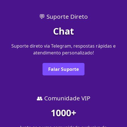
💬 Suporte Direto
Chat
Suporte direto via Telegram, respostas rápidas e
atendimento personalizado!
Falar Suporte
👥 Comunidade VIP
1000+