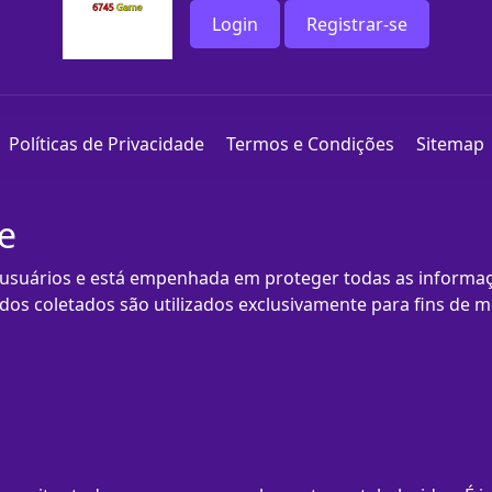
Login
Registrar-se
Políticas de Privacidade
Termos e Condições
Sitemap
de
s usuários e está empenhada em proteger todas as informaç
os coletados são utilizados exclusivamente para fins de m