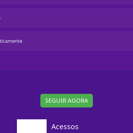
a
aticamente
SEGUIR AGORA
Acessos