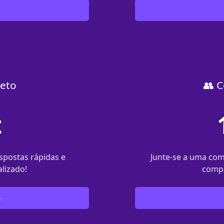
reto
👥 
t
espostas rápidas e
Junte-se a uma com
lizado!
compa
e