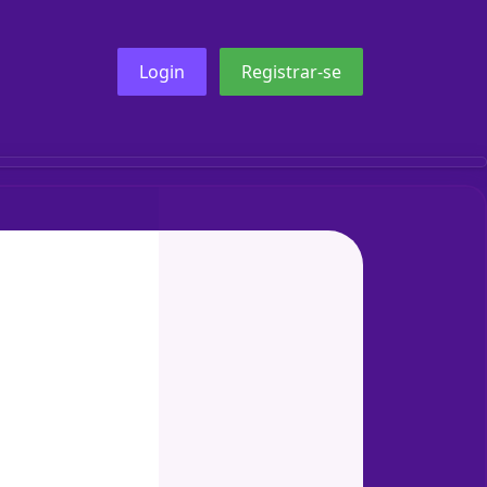
Login
Registrar-se