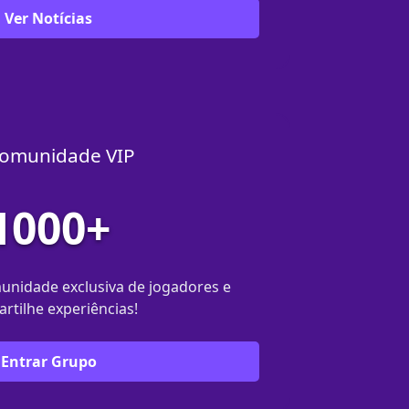
Ver Notícias
Comunidade VIP
1000+
unidade exclusiva de jogadores e
rtilhe experiências!
Entrar Grupo