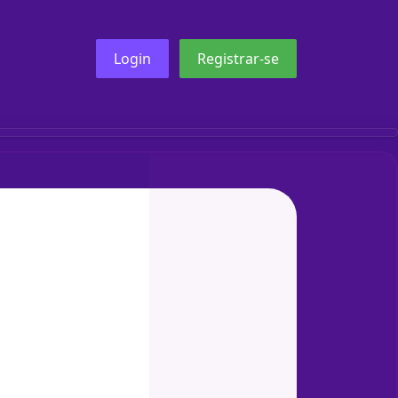
Login
Registrar-se