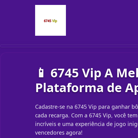
📱 6745 Vip A Me
Plataforma de A
Cadastre-se na 6745 Vip para ganhar b
cada recarga. Com a 6745 Vip, você te
incríveis e uma experiência de jogo inig
vencedores agora!