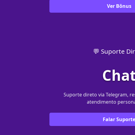
Ver Bônus
💬 Suporte Di
Cha
Suporte direto via Telegram, r
atendimento persona
Falar Suport