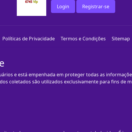
Login
Registrar-se
Políticas de Privacidade
Termos e Condições
Sitemap
de
usuários e está empenhada em proteger todas as informaçõe
os coletados são utilizados exclusivamente para fins de m