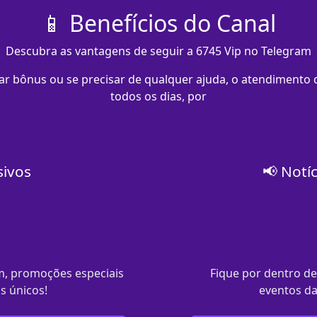
📱 Benefícios do Canal
Descubra as vantagens de seguir a 6745 Vip no Telegram
ar bônus ou se precisar de qualquer ajuda, o atendimento da
todos os dias, por
sivos
📢 Notí
m, promoções especiais
Fique por dentro d
s únicos!
eventos da