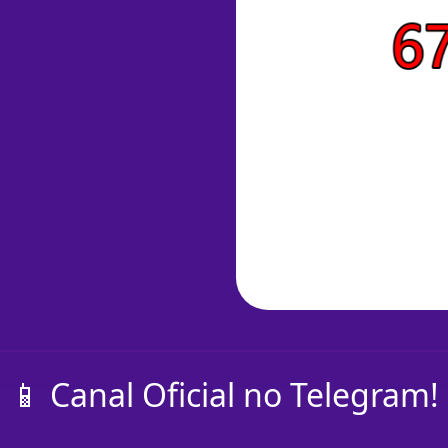
📱 Canal Oficial no Telegram!