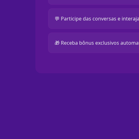
💬 Participe das conversas e interaj
🎁 Receba bônus exclusivos autom