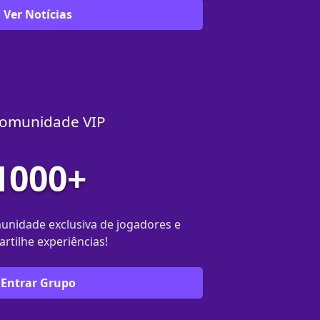
Ver Notícias
Comunidade VIP
1000+
unidade exclusiva de jogadores e
rtilhe experiências!
Entrar Grupo