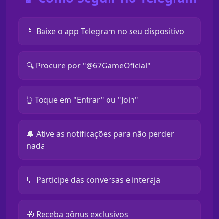
📱 Baixe o app Telegram no seu dispositivo
🔍 Procure por "@67GameOficial"
👆 Toque em "Entrar" ou "Join"
🔔 Ative as notificações para não perder
nada
💬 Participe das conversas e interaja
🎁 Receba bônus exclusivos