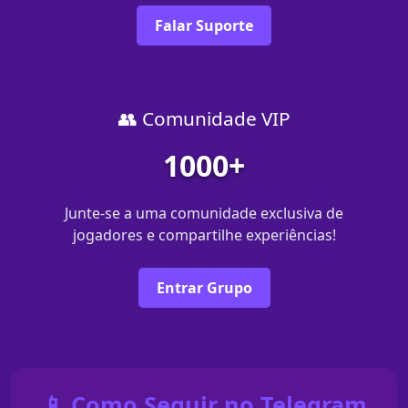
Falar Suporte
👥 Comunidade VIP
1000+
Junte-se a uma comunidade exclusiva de
jogadores e compartilhe experiências!
Entrar Grupo
📱 Como Seguir no Telegram