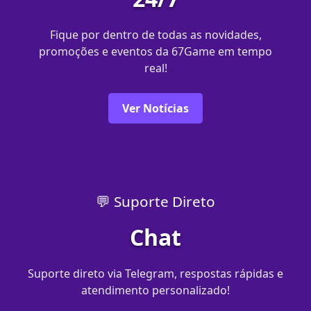
Fique por dentro de todas as novidades,
promoções e eventos da 67Game em tempo
real!
Ver Notícias
💬 Suporte Direto
Chat
Suporte direto via Telegram, respostas rápidas e
atendimento personalizado!