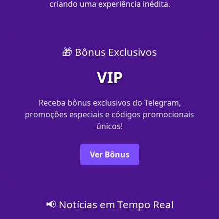
criando uma experiência inédita.
🎁 Bônus Exclusivos
VIP
Receba bônus exclusivos do Telegram,
promoções especiais e códigos promocionais
únicos!
Ver Bônus
📢 Notícias em Tempo Real