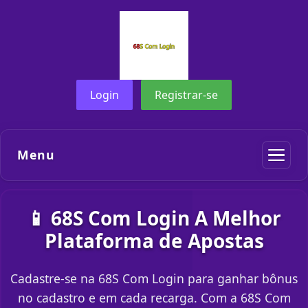
Login
Registrar-se
Menu
📱 68S Com Login A Melhor
Plataforma de Apostas
Cadastre-se na 68S Com Login para ganhar bônus
no cadastro e em cada recarga. Com a 68S Com