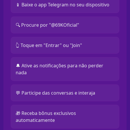
📱 Baixe o app Telegram no seu dispositivo
🔍 Procure por "@69KOficial"
👆 Toque em "Entrar" ou "Join"
🔔 Ative as notificações para não perder
nada
💬 Participe das conversas e interaja
🎁 Receba bônus exclusivos
automaticamente