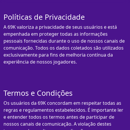
Políticas de Privacidade
A 69K valoriza a privacidade de seus usuários e está
empenhada em proteger todas as informações
pessoais fornecidas durante o uso de nossos canais de
comunicação. Todos os dados coletados são utilizados
exclusivamente para fins de melhoria contínua da
experiência de nossos jogadores.
Termos e Condições
Os usuários da 69K concordam em respeitar todas as
regras e regulamentos estabelecidos. É importante ler
e entender todos os termos antes de participar de
nossos canais de comunicação. A violação destes