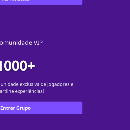
Comunidade VIP
1000+
unidade exclusiva de jogadores e
rtilhe experiências!
Entrar Grupo