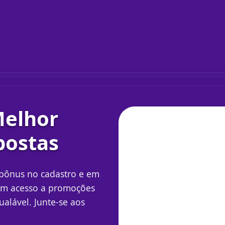
Melhor
postas
bônus no cadastro e em
em acesso a promoções
ualável. Junte-se aos