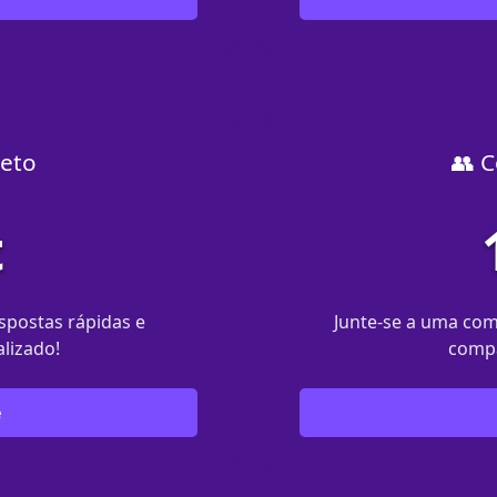
reto
👥 
t
espostas rápidas e
Junte-se a uma com
lizado!
compa
e