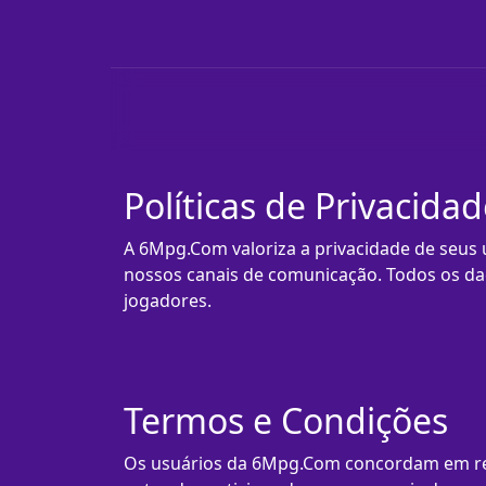
Políticas de Privacida
A 6Mpg.Com valoriza a privacidade de seus
nossos canais de comunicação. Todos os dad
jogadores.
Termos e Condições
Os usuários da 6Mpg.Com concordam em resp