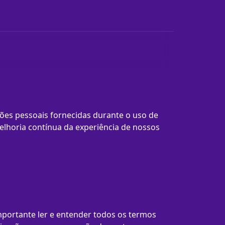
ões pessoais fornecidas durante o uso de
elhoria contínua da experiência de nossos
portante ler e entender todos os termos