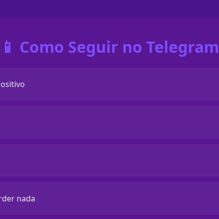
📱 Como Seguir no Telegram
ositivo
"
erder nada