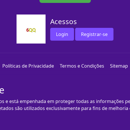
Acessos
Login
Registrar-se
Políticas de Privacidade
Termos e Condições
Sitemap
de
rios e está empenhada em proteger todas as informações pe
tados são utilizados exclusivamente para fins de melhoria