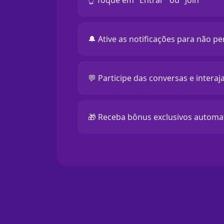
👆 Toque em "Entrar" ou "Join"
🔔 Ative as notificações para não p
💬 Participe das conversas e interaj
🎁 Receba bônus exclusivos autom