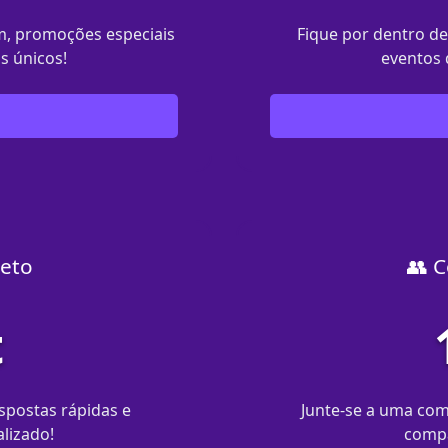
m, promoções especiais
Fique por dentro d
s únicos!
eventos 
reto
👥 
t
espostas rápidas e
Junte-se a uma com
lizado!
compa