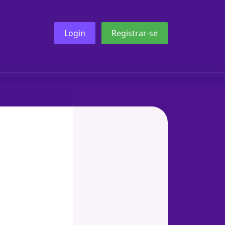
Login
Registrar-se