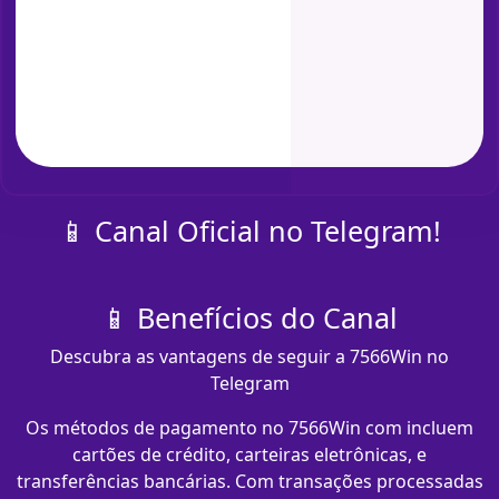
📱 Canal Oficial no Telegram!
📱 Benefícios do Canal
Descubra as vantagens de seguir a 7566Win no
Telegram
Os métodos de pagamento no 7566Win com​ incluem
cartões de crédito, carteiras eletrônicas, e
transferências bancárias. Com transações processadas