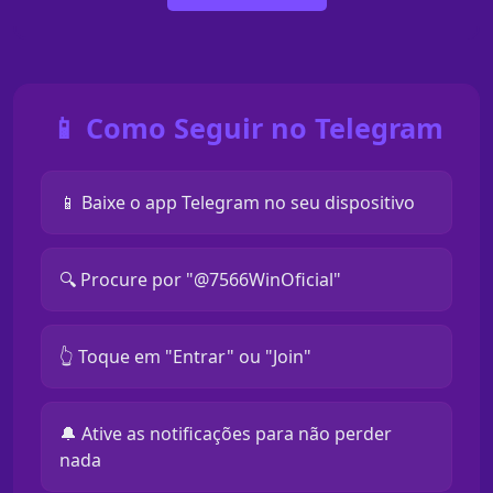
📱 Como Seguir no Telegram
📱 Baixe o app Telegram no seu dispositivo
🔍 Procure por "@7566WinOficial"
👆 Toque em "Entrar" ou "Join"
🔔 Ative as notificações para não perder
nada