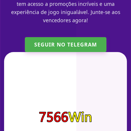
tem acesso a promoções incríveis e uma
experiência de jogo inigualável. Junte-se aos
vencedores agora!
SEGUIR NO TELEGRAM