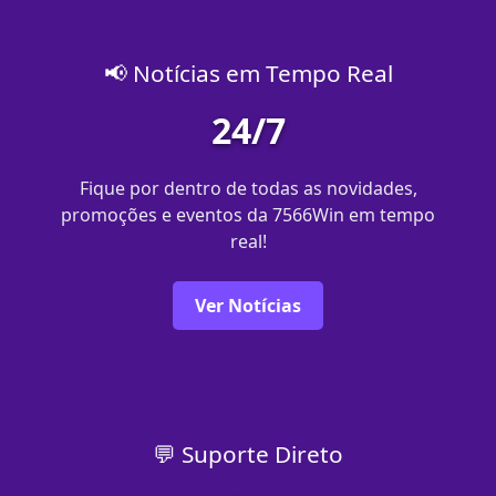
📢 Notícias em Tempo Real
24/7
Fique por dentro de todas as novidades,
promoções e eventos da 7566Win em tempo
real!
Ver Notícias
💬 Suporte Direto