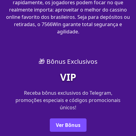
rapidamente, os jogadores podem focar no que
realmente importa: aproveitar o melhor do cassino
online favorito dos brasileiros. Seja para depósitos ou
retiradas, o 7566Win garante total segurança e
agilidade.
🎁 Bônus Exclusivos
VIP
Receba bônus exclusivos do Telegram,
promoções especiais e códigos promocionais
únicos!
Ver Bônus