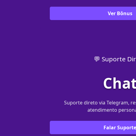
Ver Bônus
💬 Suporte Di
Cha
Suporte direto via Telegram, r
atendimento persona
Falar Suport