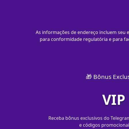
As informações de endereço incluem seu en
para conformidade regulatória e para fac
🎁 Bônus Exclu
VIP
Receba bônus exclusivos do Telegra
e códigos promocionai