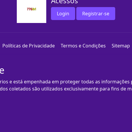
Acessos
Login
Registrar-se
Políticas de Privacidade
Termos e Condições
Sitemap
de
uários e está empenhada em proteger todas as informações 
os coletados são utilizados exclusivamente para fins de m