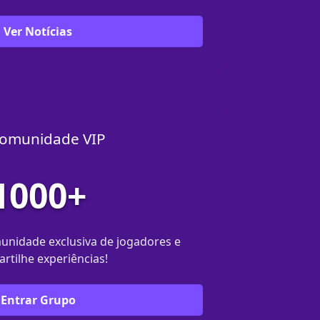
Ver Notícias
Comunidade VIP
1000+
unidade exclusiva de jogadores e
rtilhe experiências!
Entrar Grupo