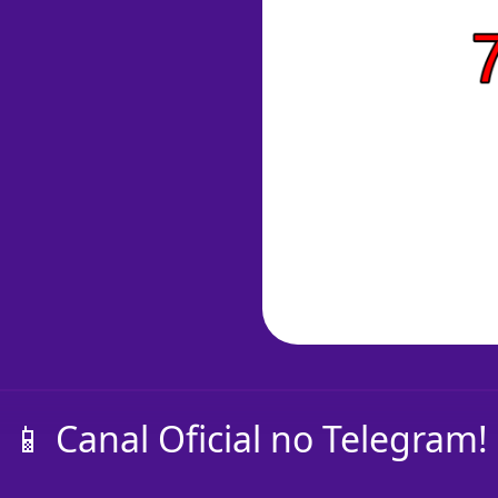
📱 Canal Oficial no Telegram!