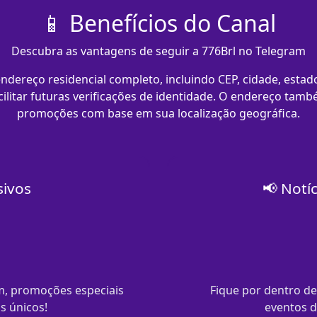
📱 Benefícios do Canal
Descubra as vantagens de seguir a 776Brl no Telegram
dereço residencial completo, incluindo CEP, cidade, estado
ilitar futuras verificações de identidade. O endereço també
promoções com base em sua localização geográfica.
sivos
📢 Notí
m, promoções especiais
Fique por dentro d
s únicos!
eventos d