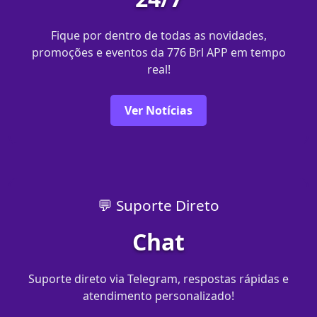
Fique por dentro de todas as novidades,
promoções e eventos da 776 Brl APP em tempo
real!
Ver Notícias
💬 Suporte Direto
Chat
Suporte direto via Telegram, respostas rápidas e
atendimento personalizado!