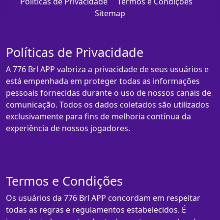
Políticas de Privacidade
Termos e Condições
Sitemap
Políticas de Privacidade
A 776 Brl APP valoriza a privacidade de seus usuários e
está empenhada em proteger todas as informações
pessoais fornecidas durante o uso de nossos canais de
comunicação. Todos os dados coletados são utilizados
exclusivamente para fins de melhoria contínua da
experiência de nossos jogadores.
Termos e Condições
Os usuários da 776 Brl APP concordam em respeitar
todas as regras e regulamentos estabelecidos. É