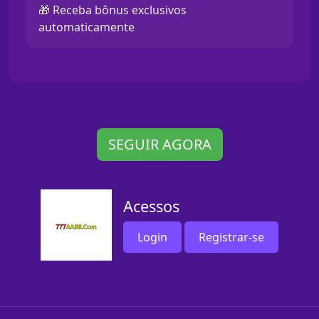
🎁 Receba bônus exclusivos
automaticamente
SEGUIR AGORA
Acessos
Login
Registrar-se