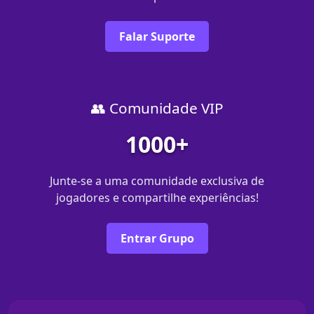
Falar Suporte
👥 Comunidade VIP
1000+
Junte-se a uma comunidade exclusiva de
jogadores e compartilhe experiências!
Entrar Grupo