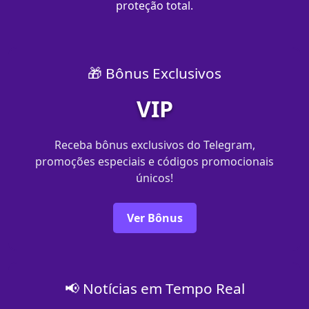
proteção total.
🎁 Bônus Exclusivos
VIP
Receba bônus exclusivos do Telegram,
promoções especiais e códigos promocionais
únicos!
Ver Bônus
📢 Notícias em Tempo Real