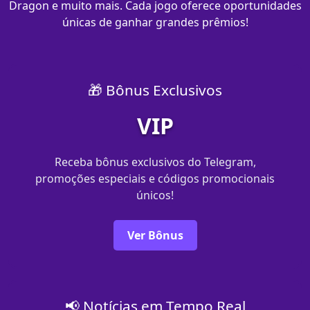
Dragon e muito mais. Cada jogo oferece oportunidades
únicas de ganhar grandes prêmios!
🎁 Bônus Exclusivos
VIP
Receba bônus exclusivos do Telegram,
promoções especiais e códigos promocionais
únicos!
Ver Bônus
📢 Notícias em Tempo Real