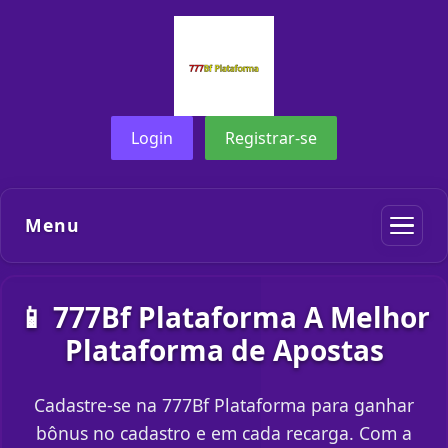
Login
Registrar-se
Menu
📱 777Bf Plataforma A Melhor
Plataforma de Apostas
Cadastre-se na 777Bf Plataforma para ganhar
bônus no cadastro e em cada recarga. Com a