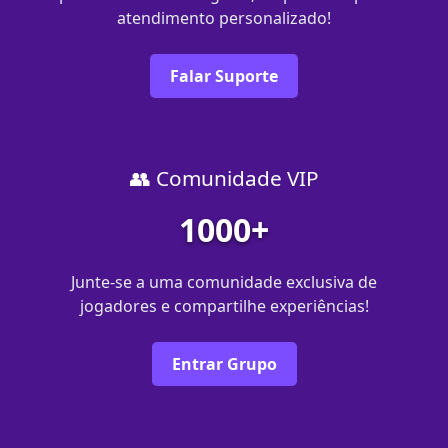
atendimento personalizado!
Falar Suporte
👥 Comunidade VIP
1000+
Junte-se a uma comunidade exclusiva de
jogadores e compartilhe experiências!
Entrar Grupo