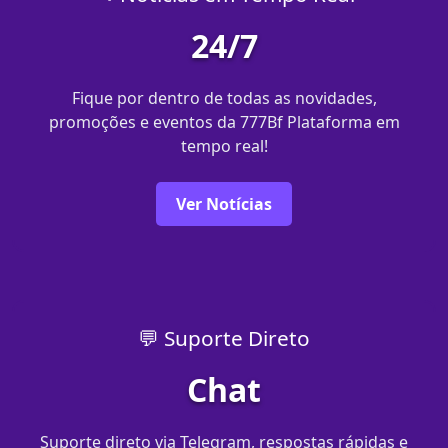
24/7
Fique por dentro de todas as novidades,
promoções e eventos da 777Bf Plataforma em
tempo real!
Ver Notícias
💬 Suporte Direto
Chat
Suporte direto via Telegram, respostas rápidas e