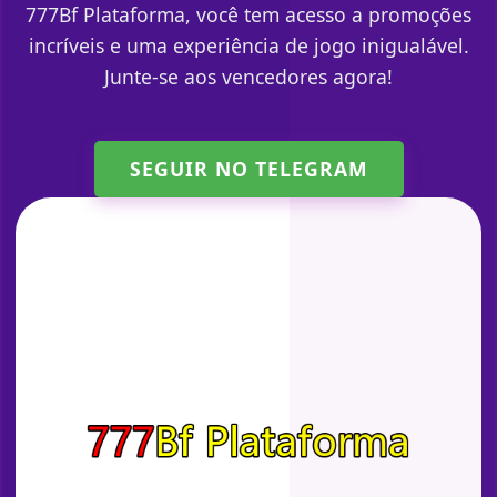
777Bf Plataforma, você tem acesso a promoções
incríveis e uma experiência de jogo inigualável.
Junte-se aos vencedores agora!
SEGUIR NO TELEGRAM