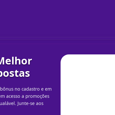
Melhor
postas
 bônus no cadastro e em
tem acesso a promoções
ualável. Junte-se aos