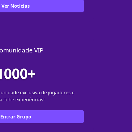
Ver Notícias
Comunidade VIP
1000+
unidade exclusiva de jogadores e
rtilhe experiências!
Entrar Grupo