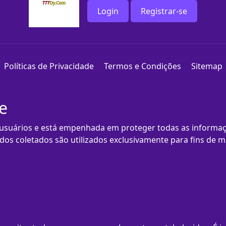
Login
Registrar-se
Políticas de Privacidade
Termos e Condições
Sitemap
de
s usuários e está empenhada em proteger todas as informaç
os coletados são utilizados exclusivamente para fins de m