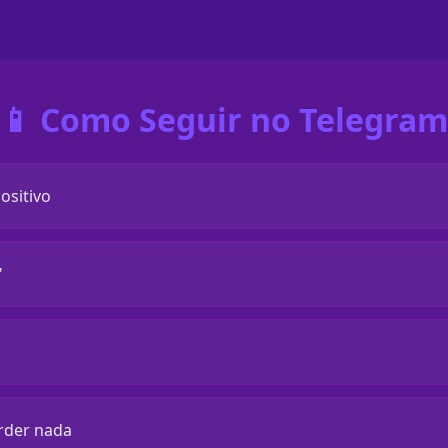
📱 Como Seguir no Telegram
ositivo
"
erder nada