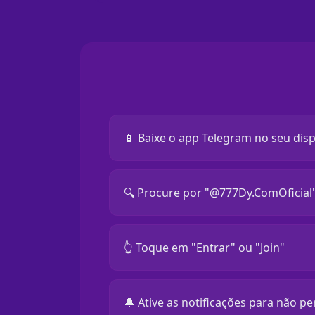
📱 Baixe o app Telegram no seu disp
🔍 Procure por "@777Dy.ComOficial
👆 Toque em "Entrar" ou "Join"
🔔 Ative as notificações para não p