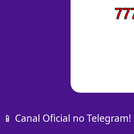
📱 Canal Oficial no Telegram!