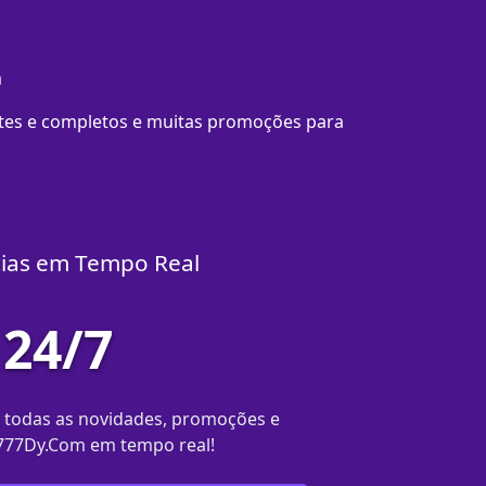
m
ntes e completos e muitas promoções para
cias em Tempo Real
24/7
e todas as novidades, promoções e
777Dy.Com em tempo real!