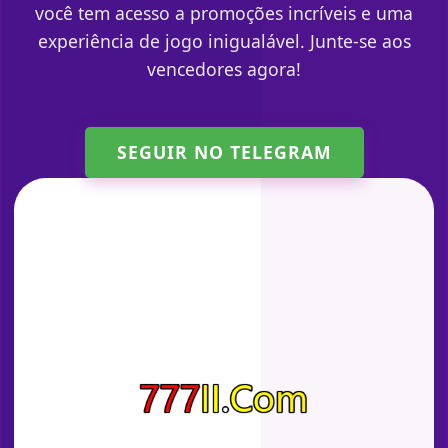
você tem acesso a promoções incríveis e uma
experiência de jogo inigualável. Junte-se aos
vencedores agora!
SEGUIR NO TELEGRAM