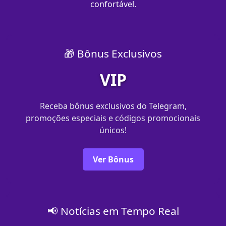
confortável.
🎁 Bônus Exclusivos
VIP
Receba bônus exclusivos do Telegram,
promoções especiais e códigos promocionais
únicos!
Ver Bônus
📢 Notícias em Tempo Real