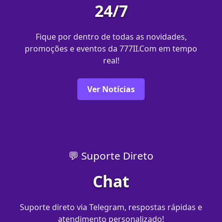
24/7
Fique por dentro de todas as novidades,
promoções e eventos da 777II.Com em tempo
real!
Ver Notícias
💬 Suporte Direto
Chat
Suporte direto via Telegram, respostas rápidas e
atendimento personalizado!