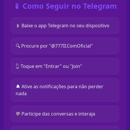
📱 Como Seguir no Telegram
📱 Baixe o app Telegram no seu dispositivo
🔍 Procure por "@777II.ComOficial"
👆 Toque em "Entrar" ou "Join"
🔔 Ative as notificações para não perder
nada
💬 Participe das conversas e interaja