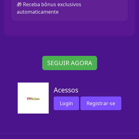
🎁 Receba bônus exclusivos
automaticamente
SEGUIR AGORA
Acessos
Login
Registrar-se