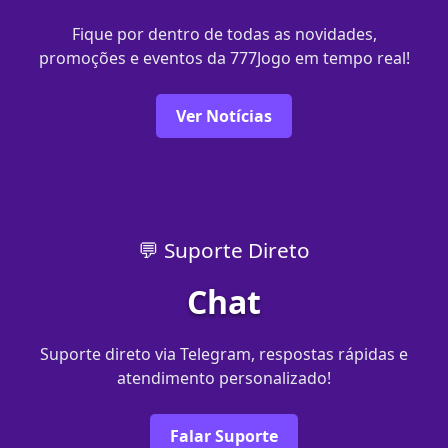
Fique por dentro de todas as novidades,
promoções e eventos da 777Jogo em tempo real!
Ver Notícias
💬 Suporte Direto
Chat
Suporte direto via Telegram, respostas rápidas e
atendimento personalizado!
Falar Suporte