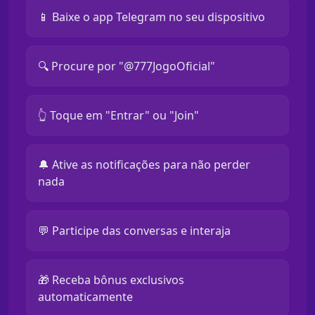
📱 Baixe o app Telegram no seu dispositivo
🔍 Procure por "@777JogoOficial"
👆 Toque em "Entrar" ou "Join"
🔔 Ative as notificações para não perder
nada
💬 Participe das conversas e interaja
🎁 Receba bônus exclusivos
automaticamente