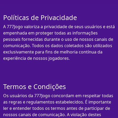
Políticas de Privacidade
A 777Jogo valoriza a privacidade de seus usuários e está
empenhada em proteger todas as informações
pessoais fornecidas durante o uso de nossos canais de
comunicação. Todos os dados coletados são utilizados
exclusivamente para fins de melhoria contínua da
experiência de nossos jogadores.
Termos e Condições
Os usuários da 777Jogo concordam em respeitar todas
as regras e regulamentos estabelecidos. É importante
ler e entender todos os termos antes de participar de
nossos canais de comunicação. A violação destes