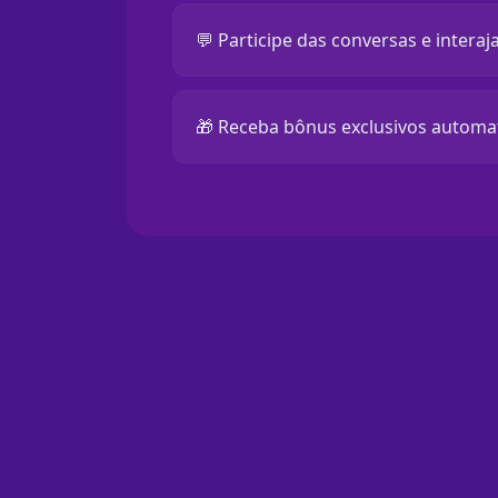
💬 Participe das conversas e interaj
🎁 Receba bônus exclusivos autom