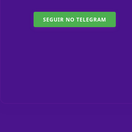
SEGUIR NO TELEGRAM