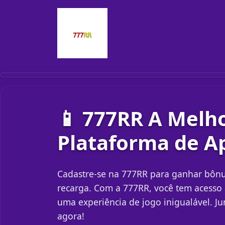
📱 777RR A Melh
Plataforma de A
Cadastre-se na 777RR para ganhar bônu
recarga. Com a 777RR, você tem acesso 
uma experiência de jogo inigualável. J
agora!