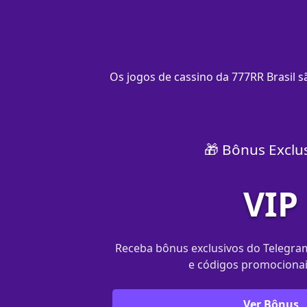
Os jogos de cassino da 777RR Brasil s
🎁 Bônus Exclu
VIP
Receba bônus exclusivos do Telegra
e códigos promocionai
Ver Bônus