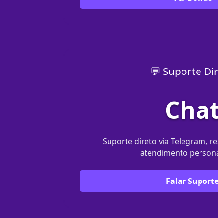
💬 Suporte Di
Cha
Suporte direto via Telegram, r
atendimento persona
Falar Suport