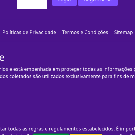
Políticas de Privacidade
Termos e Condições
Sitemap
de
ários e está empenhada em proteger todas as informações 
os coletados são utilizados exclusivamente para fins de m
r todas as regras e regulamentos estabelecidos. É import