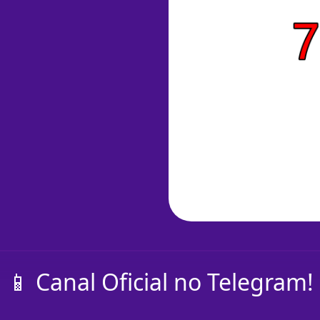
📱 Canal Oficial no Telegram!