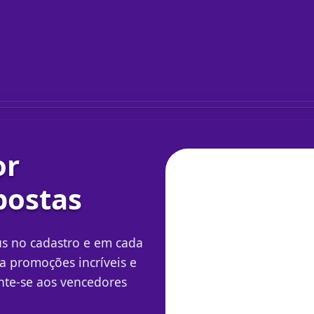
or
postas
s no cadastro e em cada
a promoções incríveis e
unte-se aos vencedores