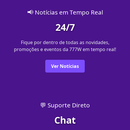
📢 Notícias em Tempo Real
24/7
Fique por dentro de todas as novidades,
promoções e eventos da 777W em tempo real!
Ver Notícias
💬 Suporte Direto
Chat