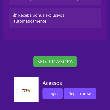
🎁 Receba bônus exclusivos
automaticamente
SEGUIR AGORA
Acessos
Login
Registrar-se