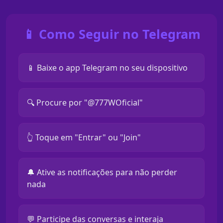
📱 Como Seguir no Telegram
📱 Baixe o app Telegram no seu dispositivo
🔍 Procure por "@777WOficial"
👆 Toque em "Entrar" ou "Join"
🔔 Ative as notificações para não perder
nada
💬 Participe das conversas e interaja