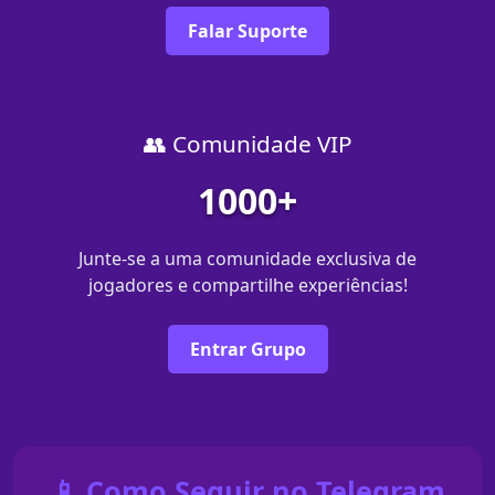
Falar Suporte
👥 Comunidade VIP
1000+
Junte-se a uma comunidade exclusiva de
jogadores e compartilhe experiências!
Entrar Grupo
📱 Como Seguir no Telegram