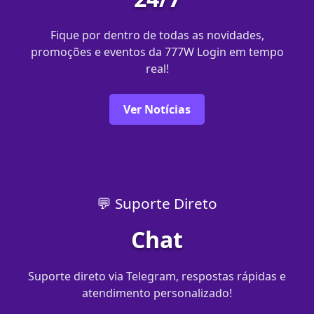
Fique por dentro de todas as novidades,
promoções e eventos da 777W Login em tempo
real!
Ver Notícias
💬 Suporte Direto
Chat
Suporte direto via Telegram, respostas rápidas e
atendimento personalizado!