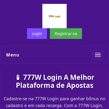
Login
Registrar-se
Menu
📱 777W Login A Melhor
Plataforma de Apostas
Cadastre-se na 777W Login para ganhar bônus no
cadastro e em cada recarga. Com a 777W Login,