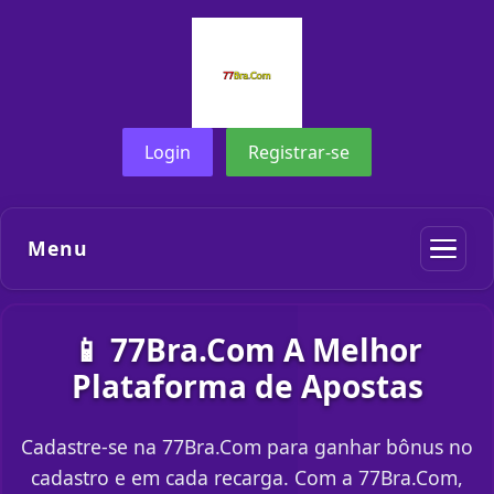
Login
Registrar-se
Menu
📱 77Bra.Com A Melhor
Plataforma de Apostas
Cadastre-se na 77Bra.Com para ganhar bônus no
cadastro e em cada recarga. Com a 77Bra.Com,