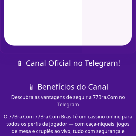
📱 Canal Oficial no Telegram!
📱 Benefícios do Canal
Descubra as vantagens de seguir a 77Bra.Com no
Telegram
O 77Bra.Com 77Bra.Com Brasil é um cassino online para
todos os perfis de jogador — com caça-níqueis, jogos
de mesa e crupiês ao vivo, tudo com segurança e